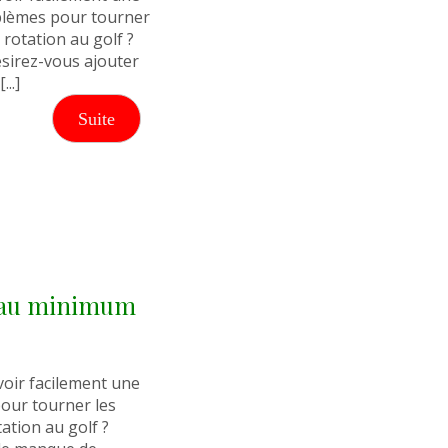
blèmes pour tourner
rotation au golf ?
sirez-vous ajouter
..]
Suite
s au minimum
voir facilement une
our tourner les
ation au golf ?