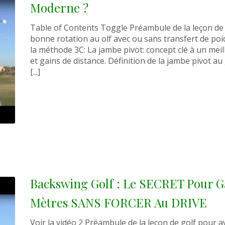
Moderne ?
Table of Contents Toggle Préambule de la leçon de 
bonne rotation au olf avec ou sans transfert de poi
la méthode 3C: La jambe pivot: concept clé à un meil
et gains de distance. Définition de la jambe pivot au
[...]
Backswing Golf : Le SECRET Pour G
Mètres SANS FORCER Au DRIVE
Voir la vidéo 2 Préambule de la leçon de golf pour a