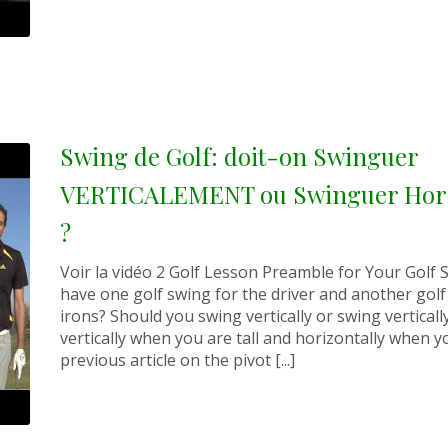
Swing de Golf: doit-on Swinguer
VERTICALEMENT ou Swinguer Hori
?
Voir la vidéo 2 Golf Lesson Preamble for Your Golf 
have one golf swing for the driver and another golf
irons? Should you swing vertically or swing vertical
vertically when you are tall and horizontally when y
previous article on the pivot [...]