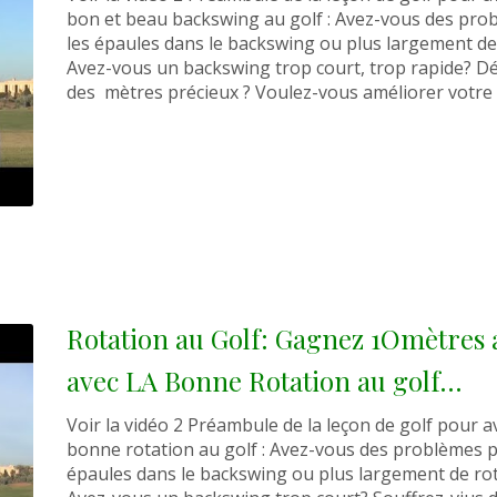
bon et beau backswing au golf : Avez-vous des pro
les épaules dans le backswing ou plus largement de 
Avez-vous un backswing trop court, trop rapide? Dé
des mètres précieux ? Voulez-vous améliorer votre [.
Rotation au Golf: Gagnez 1Omètre
avec LA Bonne Rotation au golf…
Voir la vidéo 2 Préambule de la leçon de golf pour a
bonne rotation au golf : Avez-vous des problèmes p
épaules dans le backswing ou plus largement de rot