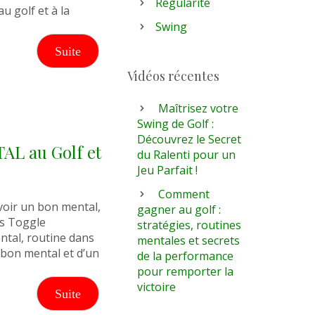
Régularité
au golf et à la
Swing
Suite
Vidéos récentes
Maîtrisez votre
Swing de Golf :
Découvrez le Secret
AL au Golf et
du Ralenti pour un
Jeu Parfait !
Comment
avoir un bon mental,
gagner au golf :
ts Toggle
stratégies, routines
ntal, routine dans
mentales et secrets
 bon mental et d’un
de la performance
pour remporter la
victoire
Suite