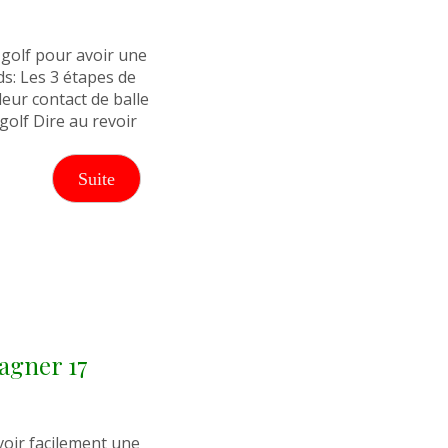
golf pour avoir une
ds: Les 3 étapes de
leur contact de balle
 golf Dire au revoir
Suite
agner 17
voir facilement une