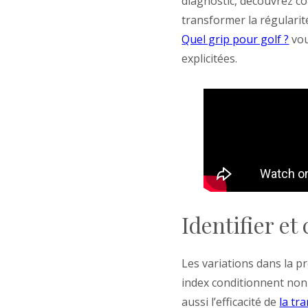
diagnostic, découvrez co
transformer la régularité
Quel grip pour golf ?
vou
explicitées.
Identifier et
Les variations dans la p
index conditionnent non 
aussi l’efficacité de
la tr