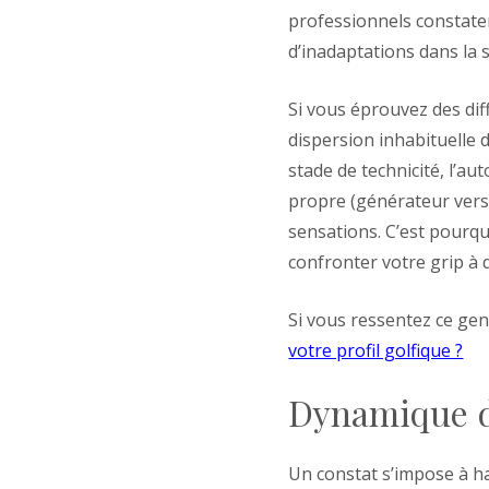
professionnels constaten
d’inadaptations dans la
Si vous éprouvez des dif
dispersion inhabituelle d
stade de technicité, l’a
propre (générateur versu
sensations. C’est pourquo
confronter votre grip à
Si vous ressentez ce genr
votre profil golfique ?
Dynamique du
Un constat s’impose à ha