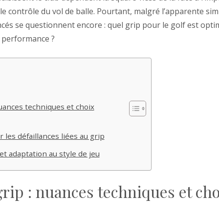
, le contrôle du vol de balle. Pourtant, malgré l’apparente sim
cés se questionnent encore : quel grip pour le golf est optim
de performance ?
nuances techniques et choix
r les défaillances liées au grip
t adaptation au style de jeu
grip : nuances techniques et ch