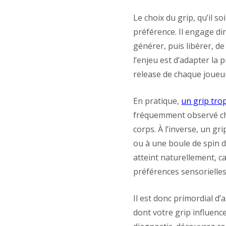
Le choix du grip, qu’il s
préférence. Il engage d
générer, puis libérer, d
l’enjeu est d’adapter la
release de chaque joueu
En pratique,
un grip tro
fréquemment observé che
corps. À l’inverse, un gr
ou à une boule de spin di
atteint naturellement, c
préférences sensorielles
Il est donc primordial d
dont votre grip influence 