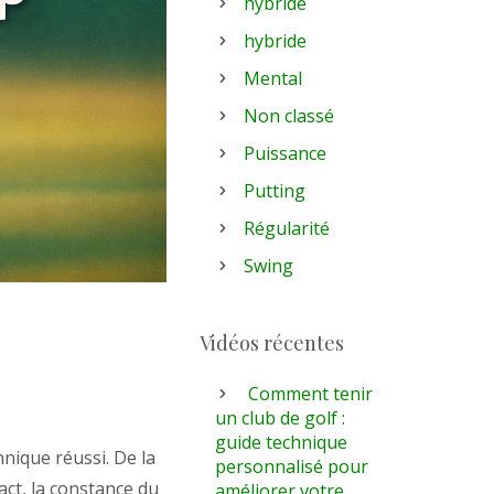
hybride
hybride
Mental
Non classé
Puissance
Putting
Régularité
Swing
Vidéos récentes
Comment tenir
un club de golf :
guide technique
hnique réussi. De la
personnalisé pour
act, la constance du
améliorer votre