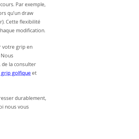
arcours. Par exemple,
lors qu’un draw
. Cette flexibilité
chaque modification.
r votre grip en
. Nous
de la consulter
 grip golfique
et
resser durablement,
uoi nous vous