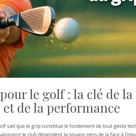
pour le golf : la clé de la
é et de la performance
lf sait que le grip constitue le fondement de tout geste tec
aisissent le club dépendent la square-ness de la face à l’imp