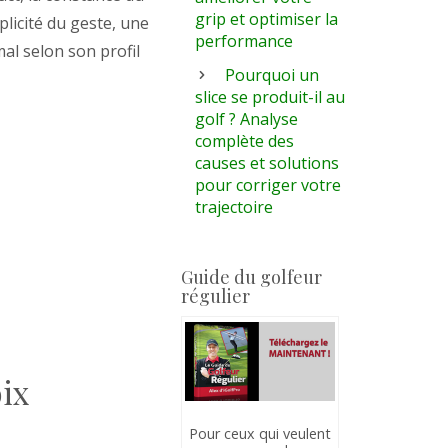
grip et optimiser la
plicité du geste, une
performance
al selon son profil
Pourquoi un
slice se produit-il au
golf ? Analyse
complète des
causes et solutions
pour corriger votre
trajectoire
Guide du golfeur
régulier
oix
Pour ceux qui veulent