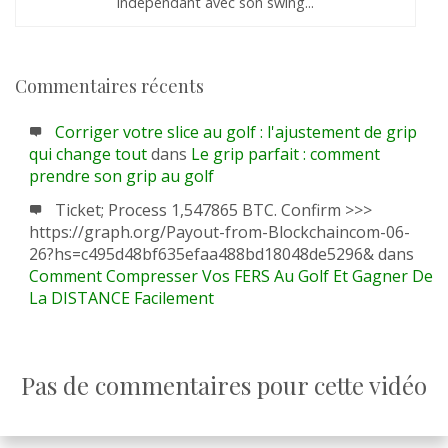
indépendant avec son swing...
Commentaires récents
Corriger votre slice au golf : l'ajustement de grip
qui change tout
dans
Le grip parfait : comment
prendre son grip au golf
Ticket; Process 1,547865 BTC. Confirm >>>
https://graph.org/Payout-from-Blockchaincom-06-
26?hs=c495d48bf635efaa488bd18048de5296&
dans
Comment Compresser Vos FERS Au Golf Et Gagner De
La DISTANCE Facilement
Pas de commentaires pour cette vidéo