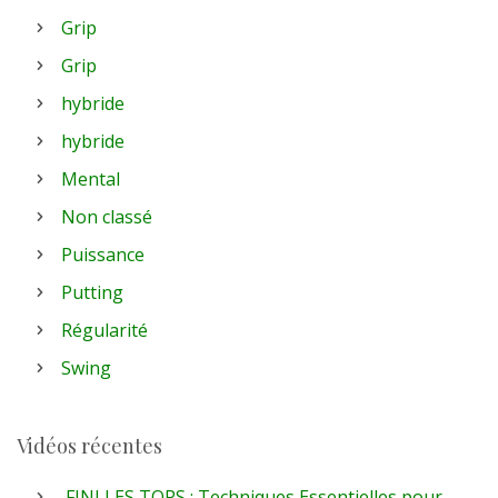
Grip
Grip
hybride
hybride
Mental
Non classé
Puissance
Putting
Régularité
Swing
Vidéos récentes
FINI LES TOPS : Techniques Essentielles pour