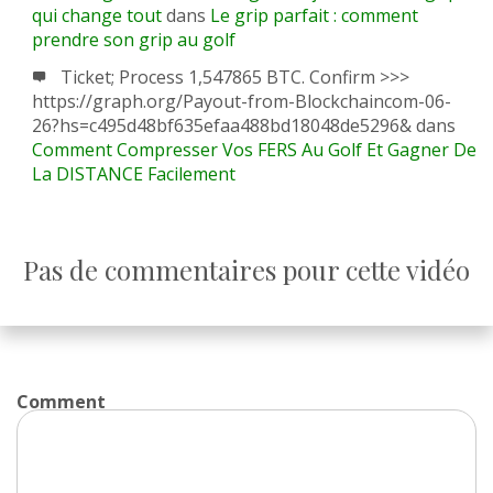
qui change tout
dans
Le grip parfait : comment
prendre son grip au golf
Ticket; Process 1,547865 BTC. Confirm >>>
https://graph.org/Payout-from-Blockchaincom-06-
26?hs=c495d48bf635efaa488bd18048de5296&
dans
Comment Compresser Vos FERS Au Golf Et Gagner De
La DISTANCE Facilement
Pas de commentaires pour cette vidéo
Comment