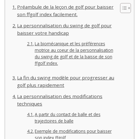
Préambule de la leçon de golf pour baisser
son ffgolf index facilement.
La personnalisation du swing de golf pour
baisser votre handicap
La biomécanique et les préférences
motrice au coeur de la personnalisation
du swing de golf et de la baisse de son
ffgolf index.
La fin du swing modèle pour progresser au
golf plus rapidement
La personnalisation des modifications
techniques
A partir du contact de balle et des
trajectoires de balle
Exemple de modifications pour baisser
son index ffgolf