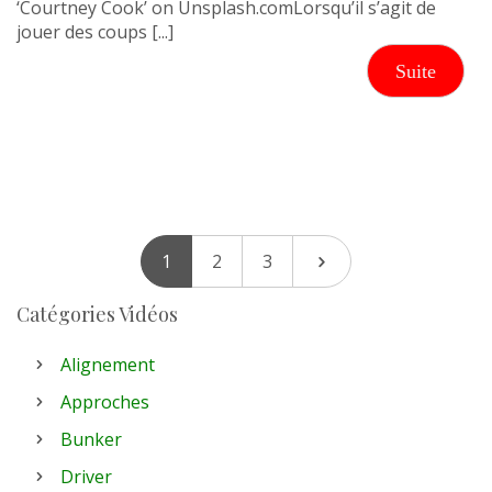
‘Courtney Cook’ on Unsplash.comLorsqu’il s’agit de
jouer des coups [...]
Suite
1
2
3
Catégories Vidéos
Alignement
Approches
Bunker
Driver