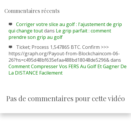
Commentaires récents
Corriger votre slice au golf : l'ajustement de grip
qui change tout
dans
Le grip parfait : comment
prendre son grip au golf
Ticket; Process 1,547865 BTC. Confirm >>>
https://graph.org/Payout-from-Blockchaincom-06-
26?hs=c495d48bf635efaa488bd18048de5296&
dans
Comment Compresser Vos FERS Au Golf Et Gagner De
La DISTANCE Facilement
Pas de commentaires pour cette vidéo