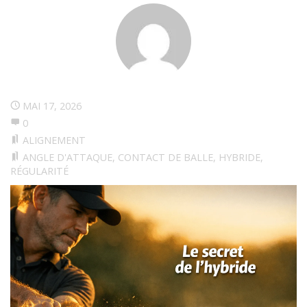
MAI 17, 2026
0
ALIGNEMENT
ANGLE D'ATTAQUE
,
CONTACT DE BALLE
,
HYBRIDE
,
RÉGULARITÉ