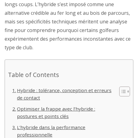
longs coups. L’hybride s’est imposé comme une
alternative crédible au fer long et au bois de parcours,
mais ses spécificités techniques méritent une analyse
fine pour comprendre pourquoi certains golfeurs
expérimentent des performances inconstantes avec ce
type de club.
Table of Contents
Hybride : tolérance, conception et erreurs
de contact
Optimiser la frappe avec l’hybride :
postures et points clés
L’hybride dans la performance
professionnelle