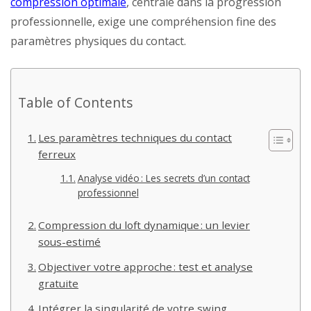
compression optimale
, centrale dans la progression
professionnelle, exige une compréhension fine des
paramètres physiques du contact.
Table of Contents
Les paramètres techniques du contact
ferreux
Analyse vidéo : Les secrets d’un contact
professionnel
Compression du loft dynamique : un levier
sous-estimé
Objectiver votre approche : test et analyse
gratuite
Intégrer la singularité de votre swing