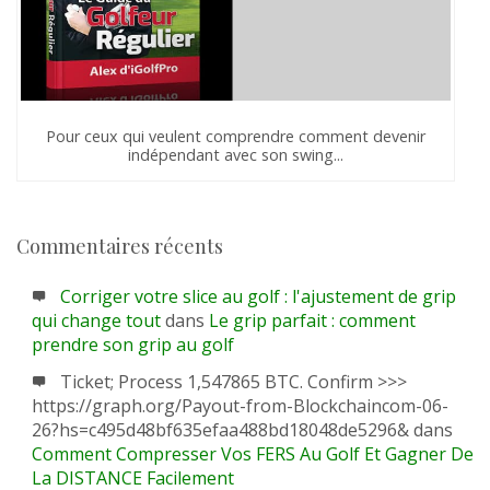
Pour ceux qui veulent comprendre comment devenir
indépendant avec son swing...
Commentaires récents
Corriger votre slice au golf : l'ajustement de grip
qui change tout
dans
Le grip parfait : comment
prendre son grip au golf
Ticket; Process 1,547865 BTC. Confirm >>>
https://graph.org/Payout-from-Blockchaincom-06-
26?hs=c495d48bf635efaa488bd18048de5296&
dans
Comment Compresser Vos FERS Au Golf Et Gagner De
La DISTANCE Facilement