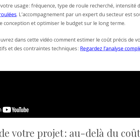
e votre usage : fréquence, type de roule recherché, intensité
roulées
. L’accompagnement par un expert du secteur est s
de conception et optimiser le budget sur le long terme.
couvrez dans cette vidéo comment estimer le coût précis de v
ifs et des contraintes techniques :
Regardez l’analyse compl
de votre projet : au-delà du coût