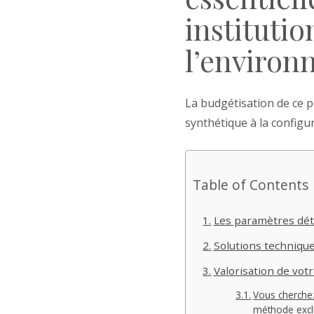
instituti
l’environ
La budgétisation de ce p
synthétique à la configu
Table of Contents
Les paramètres dét
Solutions techniqu
Valorisation de votr
Vous cherchez
méthode exclu