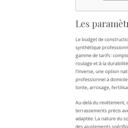
Les paramèt
Le budget de constructi
synthétique professionn
gamme de tarifs : compte
roulage et à la durabili
l’inverse, une option na
professionnel à domicile 
tonte, arrosage, fertilisat
Au-delà du revêtement, d
terrassements précis av
adaptée. La nature du so
des ajustements spécifiq