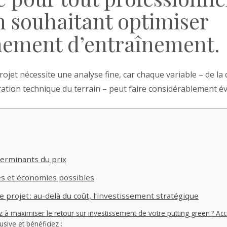
on souhaitant optimiser
nement d’entraînement.
rojet nécessite une analyse fine, car chaque variable – de la
ration technique du terrain – peut faire considérablement évo
erminants du prix
es et économies possibles
e projet : au-delà du coût, l’investissement stratégique
 à maximiser le retour sur investissement de votre putting green ? Ac
sive et bénéficiez :