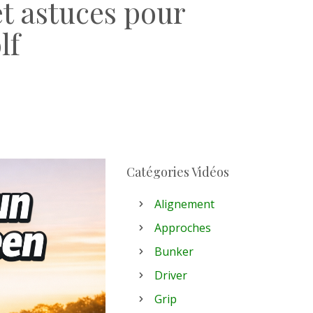
et astuces pour
lf
Catégories Vidéos
Alignement
Approches
Bunker
Driver
Grip