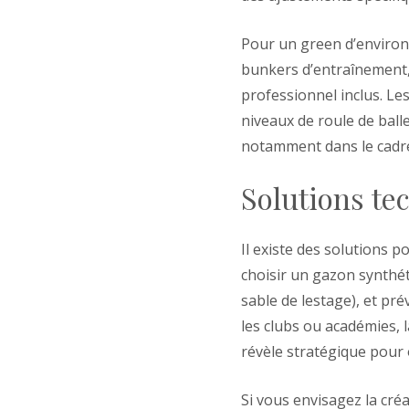
Pour un green d’environ 
bunkers d’entraînement, 
professionnel inclus. L
niveaux de roule de ball
notamment dans le cadre
Solutions te
Il existe des solutions p
choisir un gazon synthé
sable de lestage), et pré
les clubs ou académies, l
révèle stratégique pour 
Si vous envisagez la créa