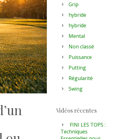
Grip
hybride
hybride
Mental
Non classé
Puissance
Putting
Régularité
Swing
d’un
Vidéos récentes
FINI LES TOPS :
Techniques
l ou
Essentielles pour