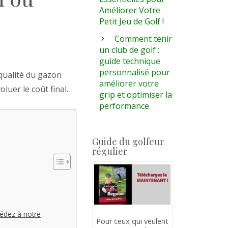
Améliorer Votre
Petit Jeu de Golf !
Comment tenir
un club de golf :
guide technique
personnalisé pour
 qualité du gazon
améliorer votre
luer le coût final.
grip et optimiser la
performance
Guide du golfeur
régulier
cédez à notre
Pour ceux qui veulent