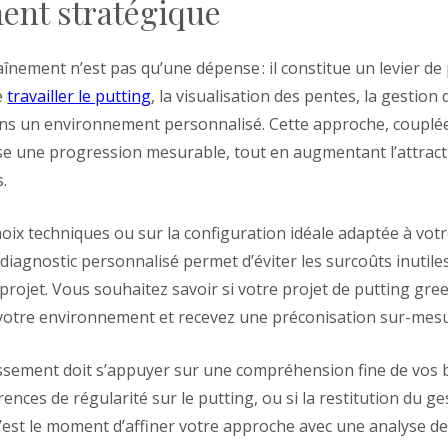
ment stratégique
înement n’est pas qu’une dépense : il constitue un levier d
e
travailler le putting
, la visualisation des pentes, la gestion 
ans un environnement personnalisé. Cette approche, couplée
se une progression mesurable, tout en augmentant l’attracti
s.
hoix techniques ou sur la configuration idéale adaptée à votr
diagnostic personnalisé permet d’éviter les surcoûts inutiles
rojet. Vous souhaitez savoir si votre projet de putting gre
r votre environnement et recevez une préconisation sur-mes
issement doit s’appuyer sur une compréhension fine de vos b
ences de régularité sur le putting, ou si la restitution du g
’est le moment d’affiner votre approche avec une analyse d