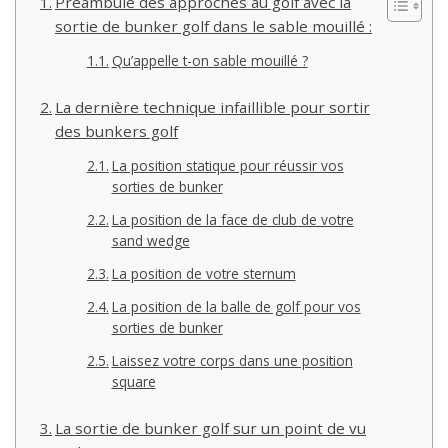
Préambule des approches au golf avec la
sortie de bunker golf dans le sable mouillé :
Qu’appelle t-on sable mouillé ?
La dernière technique infaillible pour sortir
des bunkers golf
La position statique pour réussir vos
sorties de bunker
La position de la face de club de votre
sand wedge
La position de votre sternum
La position de la balle de golf pour vos
sorties de bunker
Laissez votre corps dans une position
square
La sortie de bunker golf sur un point de vu