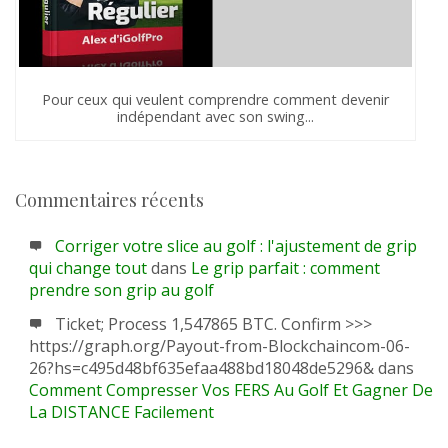
Pour ceux qui veulent comprendre comment devenir
indépendant avec son swing...
Commentaires récents
Corriger votre slice au golf : l'ajustement de grip
qui change tout
dans
Le grip parfait : comment
prendre son grip au golf
Ticket; Process 1,547865 BTC. Confirm >>>
https://graph.org/Payout-from-Blockchaincom-06-
26?hs=c495d48bf635efaa488bd18048de5296&
dans
Comment Compresser Vos FERS Au Golf Et Gagner De
La DISTANCE Facilement