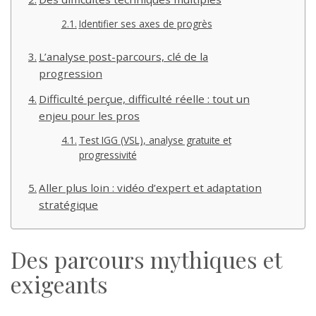
Identifier ses axes de progrès
L’analyse post-parcours, clé de la
progression
Difficulté perçue, difficulté réelle : tout un
enjeu pour les pros
Test IGG (VSL), analyse gratuite et
progressivité
Aller plus loin : vidéo d’expert et adaptation
stratégique
Des parcours mythiques et
exigeants